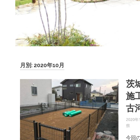
月別: 2020年10月
茨
施
古
2020年
県
今回