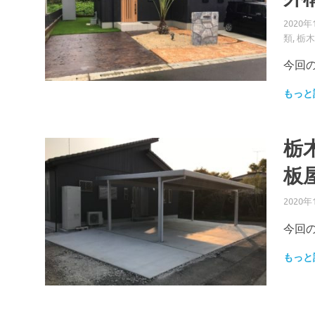
2020年
類
,
栃木
今回
もっと
栃
板
2020年
今回
もっと