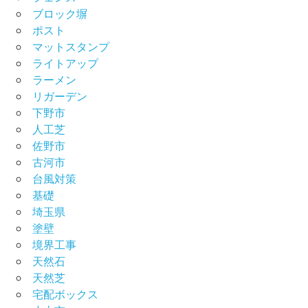
ブロック塀
ポスト
マットスタンプ
ライトアップ
ラーメン
リガーデン
下野市
人工芝
佐野市
古河市
台風対策
基礎
埼玉県
塗壁
境界工事
天然石
天然芝
宅配ボックス