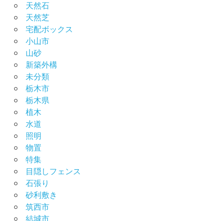
天然石
天然芝
宅配ボックス
小山市
山砂
新築外構
未分類
栃木市
栃木県
植木
水道
照明
物置
特集
目隠しフェンス
石張り
砂利敷き
筑西市
結城市