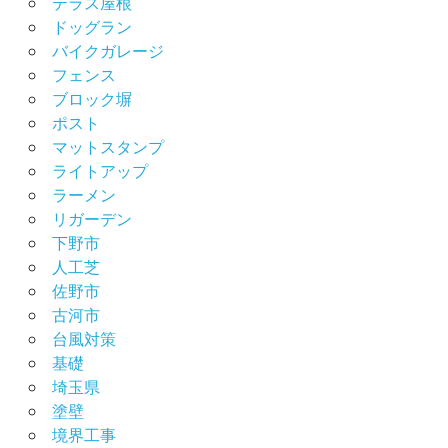
テラス屋根
ドッグラン
バイクガレージ
フェンス
ブロック塀
ポスト
マットスタンプ
ライトアップ
ラーメン
リガーデン
下野市
人工芝
佐野市
古河市
台風対策
基礎
埼玉県
塗壁
境界工事