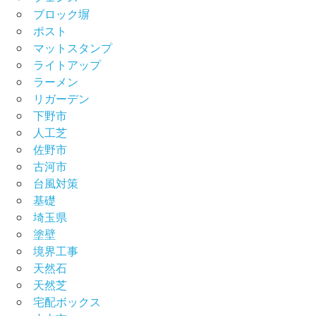
ブロック塀
ポスト
マットスタンプ
ライトアップ
ラーメン
リガーデン
下野市
人工芝
佐野市
古河市
台風対策
基礎
埼玉県
塗壁
境界工事
天然石
天然芝
宅配ボックス