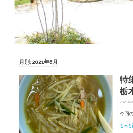
月別: 2021年6月
特
栃
2021年
今回の
もっと