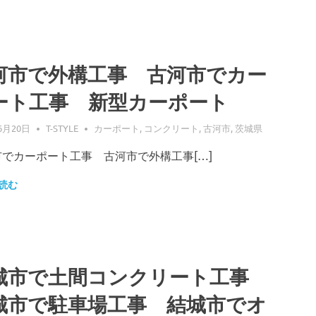
河市で外構工事 古河市でカー
ート工事 新型カーポート
6月20日
T-STYLE
カーポート
,
コンクリート
,
古河市
,
茨城県
市でカーポート工事 古河市で外構工事[…]
読む
城市で土間コンクリート工事
城市で駐車場工事 結城市でオ