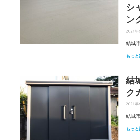
シ
ン
2021年
結城
もっと
結
ク
2021年
結城
もっと