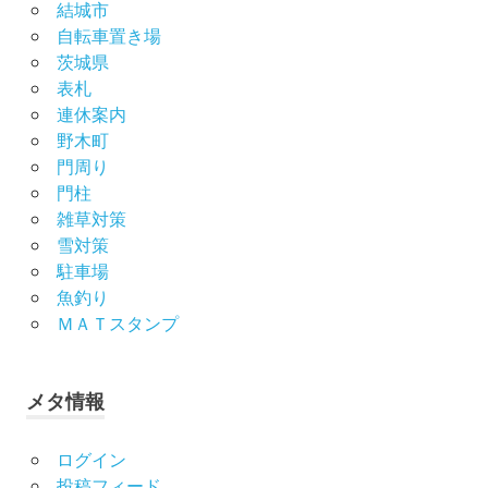
結城市
自転車置き場
茨城県
表札
連休案内
野木町
門周り
門柱
雑草対策
雪対策
駐車場
魚釣り
ＭＡＴスタンプ
メタ情報
ログイン
投稿フィード