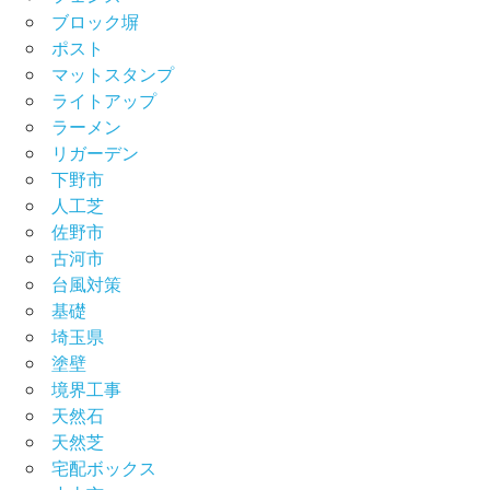
ブロック塀
ポスト
マットスタンプ
ライトアップ
ラーメン
リガーデン
下野市
人工芝
佐野市
古河市
台風対策
基礎
埼玉県
塗壁
境界工事
天然石
天然芝
宅配ボックス