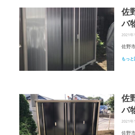
佐
バ
2021年
佐野市
もっと
佐
バ
2021年
佐野市