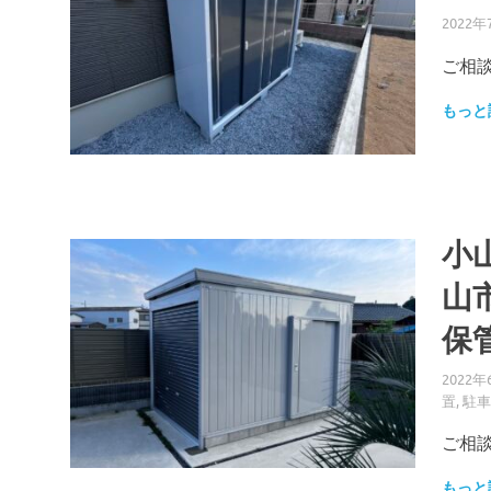
2022年
ご相談
もっと
小
山
保
2022年
置
,
駐車
ご相談
もっと