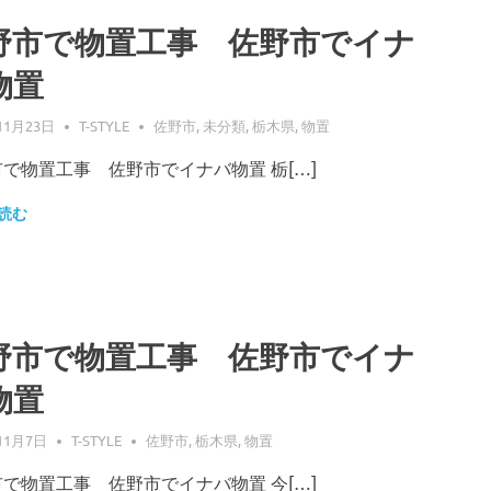
野市で物置工事 佐野市でイナ
物置
11月23日
T-STYLE
佐野市
,
未分類
,
栃木県
,
物置
で物置工事 佐野市でイナバ物置 栃[…]
読む
野市で物置工事 佐野市でイナ
物置
11月7日
T-STYLE
佐野市
,
栃木県
,
物置
で物置工事 佐野市でイナバ物置 今[…]