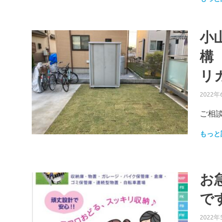
小
構
リ
2022年
ご相談
もっと
お
で
2022年