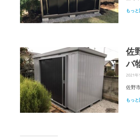
もっと
佐
バ
2021年
佐野市
もっと