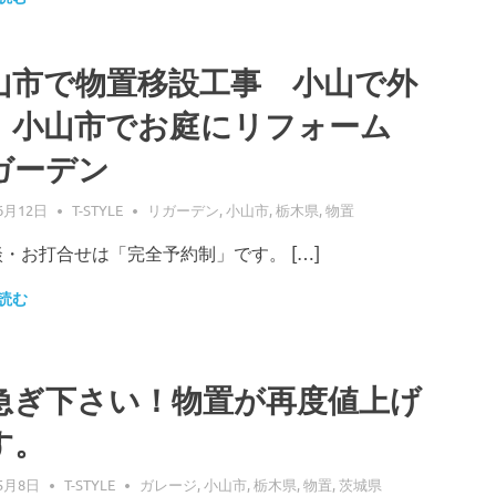
山市で物置移設工事 小山で外
 小山市でお庭にリフォーム
ガーデン
6月12日
T-STYLE
リガーデン
,
小山市
,
栃木県
,
物置
・お打合せは「完全予約制」です。 […]
読む
急ぎ下さい！物置が再度値上げ
す。
5月8日
T-STYLE
ガレージ
,
小山市
,
栃木県
,
物置
,
茨城県