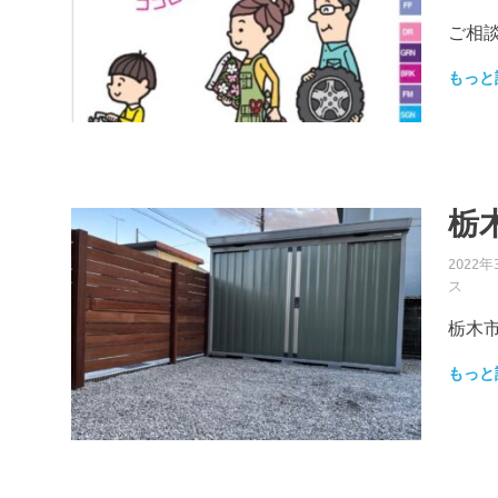
ご相
もっと
栃
2022年
ス
栃木市
もっと