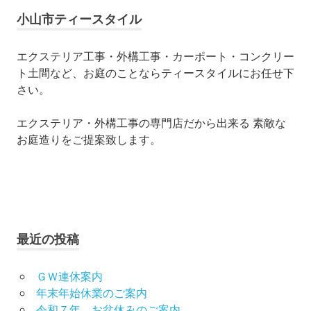
ナ
小山市ティースタイル
ビ
ゲ
エクステリア工事・外構工事・カーポート・コンクリー
ト土間など、お庭のことならティースタイルにお任せ下
ー
さい。
シ
エクステリア・外構工事の専門店だから出来る 素敵な
ョ
お庭造りをご提案致します。
ン
最近の投稿
ＧＷ連休案内
年末年始休業のご案内
令和７年 お盆休みのご案内