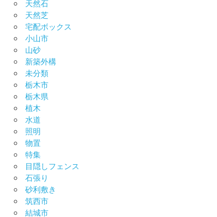
天然石
天然芝
宅配ボックス
小山市
山砂
新築外構
未分類
栃木市
栃木県
植木
水道
照明
物置
特集
目隠しフェンス
石張り
砂利敷き
筑西市
結城市