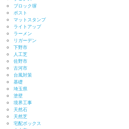
ブロック塀
ポスト
マットスタンプ
ライトアップ
ラーメン
リガーデン
下野市
人工芝
佐野市
古河市
台風対策
基礎
埼玉県
塗壁
境界工事
天然石
天然芝
宅配ボックス