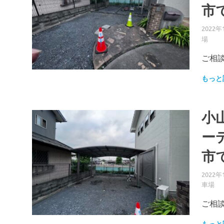
市
2022年
場
ご相談
もっと
小
ー
市
2022年
車場
ご相談