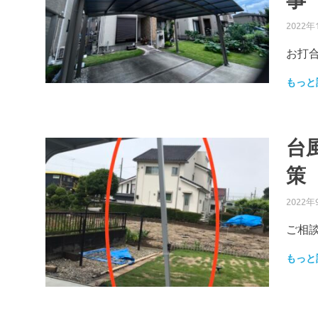
事
2022年
お打合
もっと
台
策
2022年
ご相談
もっと