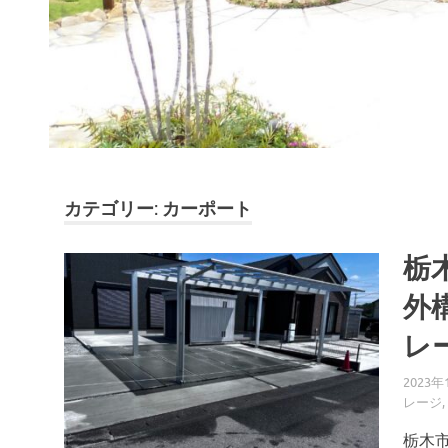
カテゴリー: カーポート
栃
外
レ
2023年
レージ
,
栃木