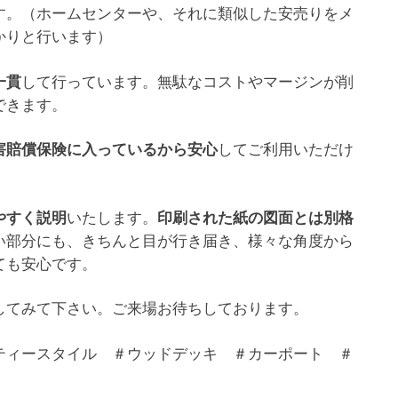
す。（ホームセンターや、それに類似した安売りをメ
かりと行います）
して行っています。無駄なコストやマージンが削
一貫
できます。
してご利用いただけ
害賠償保険に入っているから安心
いたします。
やすく説明
印刷された紙の図面とは別格
い部分にも、きちんと目が行き届き、様々な角度から
ても安心です。
してみて下さい。ご来場お待ちしております。
ティースタイル ＃ウッドデッキ ＃カーポート ＃