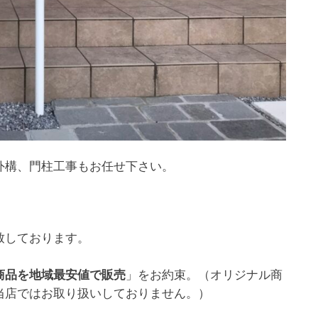
外構、門柱工事もお任せ下さい。
致しております。
」をお約束。（オリジナル商
商品を地域最安値で販売
当店ではお取り扱いしておりません。）