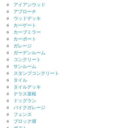
アイアンウッド
アプローチ
ウッドデッキ
カーゲート
カーブミラー
カーポート
ガレージ
ガーデンルーム
コンクリート
サンルーム
スタンプコンクリート
タイル
タイルデッキ
テラス屋根
ドッグラン
バイクガレージ
フェンス
ブロック塀
ポスト