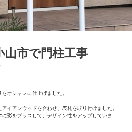
小山市で門柱工事
柱
りをオシャレに仕上げました。
たアイアンウッドを合わせ、表札を取り付けました。
木に彩をプラスして、デザイン性をアップしていま