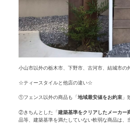
小山市以外の栃木市、下野市、古河市、結城市の
☆ティースタイルと他店の違い☆
①フェンス以外の商品も「
」
地域最安値をお約束
②きちんとした「
建築基準をクリアしたメーカー
品等、建築基準を満たしていない軟弱な商品は、